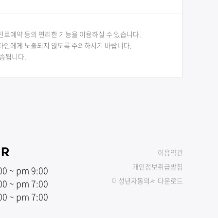
진료예약 등의 편리한 기능을 이용하실 수 있습니다.
타인에게 노출되지 않도록 주의하시기 바랍니다.
전송됩니다.
UR
이용약관
개인정보취급방침
00 ~ pm 9:00
미성년자동의서 다운로드
00 ~ pm 7:00
00 ~ pm 7:00