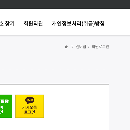
호 찾기
회원약관
개인정보처리(취급)방침
멤버쉽
회원로그인