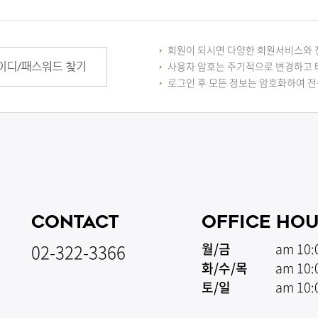
회원이 되시면 다양한 회원서비스와 
사용자 암호는 주기적으로 변경하고 
로그인 후 모든 정보는 암호화하여 
CONTACT
OFFICE HO
02-322-3366
월/금
am 10:
화/수/목
am 10:
토/일
am 10: