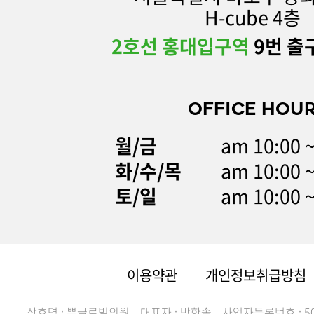
H-cube 4층
2호선 홍대입구역
9번 출
OFFICE HOU
월/금
am 10:00 
화/수/목
am 10:00 
토/일
am 10:00 
이용약관
개인정보취급방침
상호명 : 쁨글로벌의원
대표자 : 박한솔
사업자등록번호 : 507