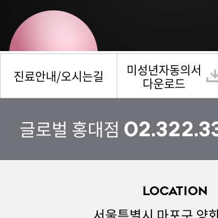
미성년자동의서
진료안내/오시는길
다운로드
글로벌 홍대점
02.322.3
LOCATION
서울특별시 마포구 양화