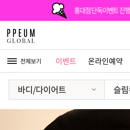
홍대점 단독이벤트 진행
이벤트
온라인예약
전체보기
바디/다이어트
슬림