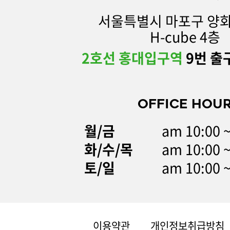
서울특별시 마포구 양화
H-cube 4층
2호선 홍대입구역
9번 출
OFFICE HOU
월/금
am 10:00 
화/수/목
am 10:00 
토/일
am 10:00 
이용약관
개인정보취급방침