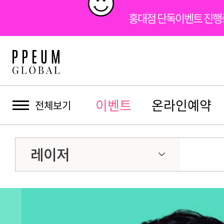
홍대점 단독이벤트 진
이벤트
온라인예약
전체보기
레이저