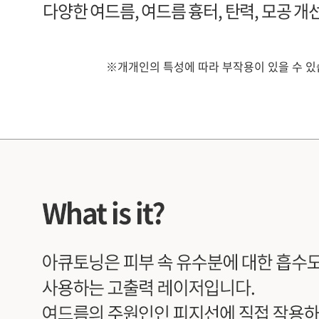
다양한 여드름, 여드름 흉터, 탄력, 모공 개
※개개인의 특성에 따라 부작용이 있을 수 있