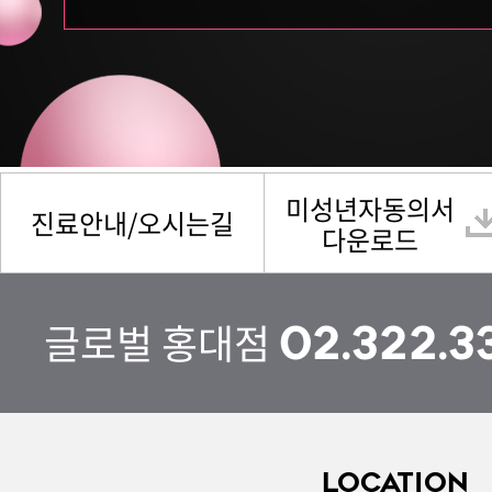
미성년자동의서
진료안내/오시는길
다운로드
글로벌 홍대점
02.322.3
LOCATION