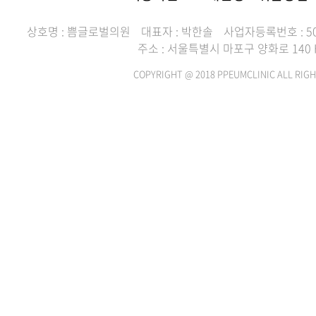
상호명 : 쁨글로벌의원
대표자 : 박한솔
사업자등록번호 : 507
주소 : 서울특별시 마포구 양화로 140 H
COPYRIGHT @ 2018 PPEUMCLINIC ALL RIGH