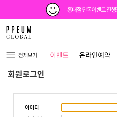
홍대점 단독이벤트 진행
홍대점 단독이벤트 진행
이벤트
온라인예약
전체보기
회원로그인
아이디