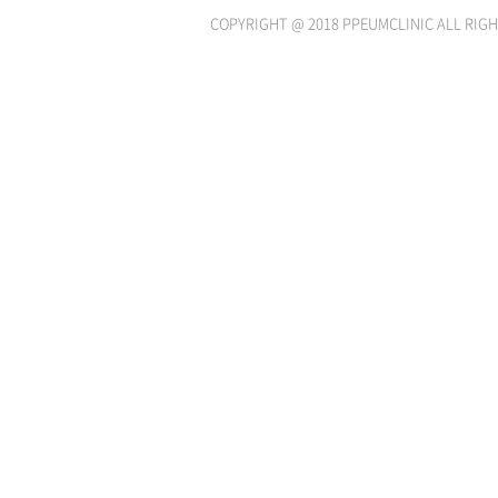
COPYRIGHT @ 2018 PPEUMCLINIC ALL RIGH