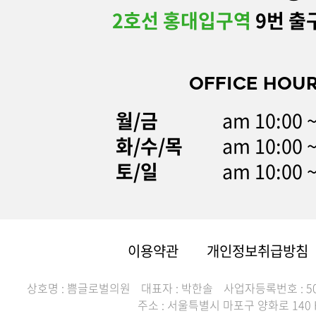
2호선 홍대입구역
9번 출
OFFICE HOU
월/금
am 10:00 
화/수/목
am 10:00 
토/일
am 10:00 
이용약관
개인정보취급방침
상호명 : 쁨글로벌의원
대표자 : 박한솔
사업자등록번호 : 507
주소 : 서울특별시 마포구 양화로 140 H